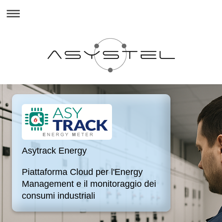
Asytrack Energy
Piattaforma Cloud per l'Energy
Management e il monitoraggio dei
consumi industriali